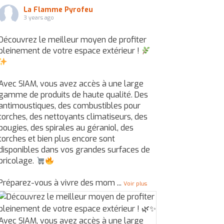
La Flamme Pyrofeu
3 years ago
Découvrez le meilleur moyen de profiter
pleinement de votre espace extérieur !
Avec SIAM, vous avez accès à une large
gamme de produits de haute qualité. Des
antimoustiques, des combustibles pour
torches, des nettoyants climatiseurs, des
bougies, des spirales au géraniol, des
torches et bien plus encore sont
disponibles dans vos grandes surfaces de
bricolage.
Préparez-vous à vivre des mom
...
Voir plus