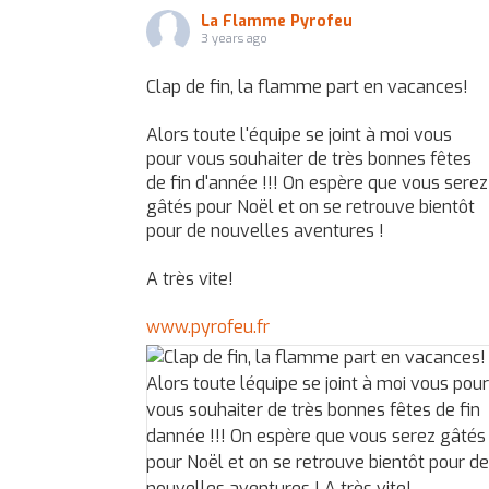
La Flamme Pyrofeu
3 years ago
Clap de fin, la flamme part en vacances!
Alors toute l'équipe se joint à moi vous
pour vous souhaiter de très bonnes fêtes
de fin d'année !!! On espère que vous serez
gâtés pour Noël et on se retrouve bientôt
pour de nouvelles aventures !
A très vite!
www.pyrofeu.fr