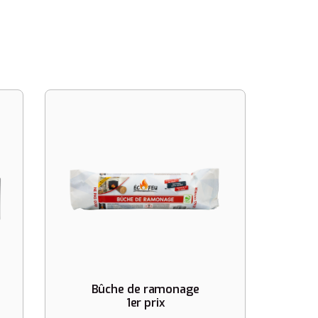
Bûche de ramonage
1er prix