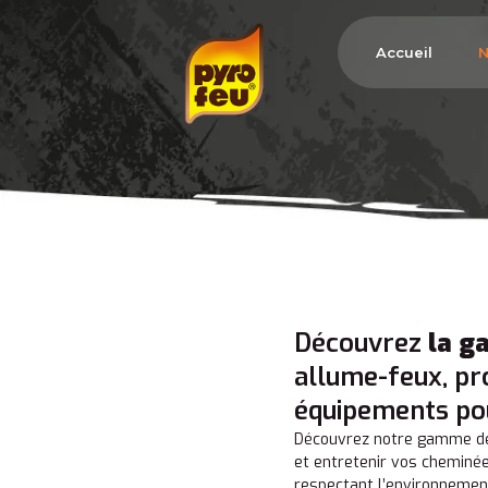
Accueil
N
Découvrez
la g
allume-feux, pro
équipements po
Découvrez notre gamme de
et entretenir vos cheminée
respectant l’environnemen