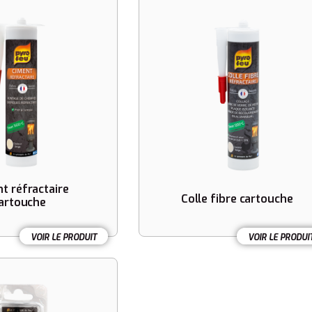
t réfractaire
Colle fibre cartouche
artouche
VOIR LE PRODUIT
VOIR LE PRODUI