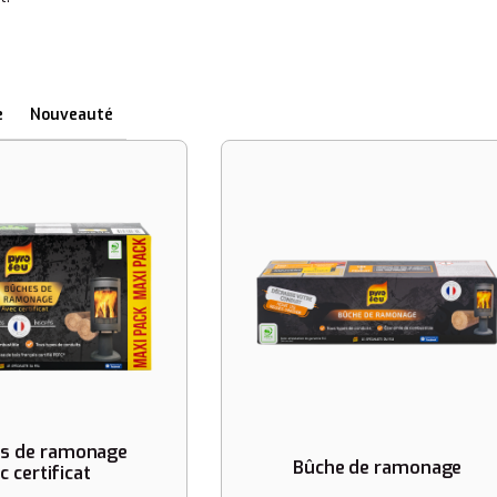
e
Nouveauté
es de ramonage
Bûche de ramonage
c certificat