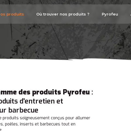
os produits
Où trouver nos produits ?
Pyrofeu
amme des produits Pyrofeu
:
duits d'entretien et
ur barbecue
 produits soigneusement conçus pour allumer
s, poêles, inserts et barbecues tout en
t.