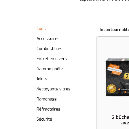
Tous
Incontournabl
Accessoires
Combustibles
Entretien divers
Gamme poêle
Joints
Nettoyants vitres
Ramonage
Réfractaires
2 bûch
Sécurité
ave