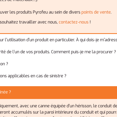
ouver les produits Pyrofeu au sein
de divers
points de vente
.
 souhaitez travailler avec nous,
contactez-nous
!
r l'utilisation d'un produit en particulier. À qui dois-je m'adres
rité de l’un de vos produits. Comment puis-je me la procurer ?
ion ?
ions applicables en cas de sinistre ?
inée ?
uement, avec une canne équipée d’un hérisson, le conduit de c
e seront accumulés sur la paroi intérieure du conduit et qui pou