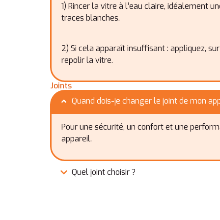
1) Rincer la vitre à l’eau claire, idéalement 
traces blanches.
2) Si cela apparaît insuffisant : appliquez, s
repolir la vitre.
Joints
Quand dois-je changer le joint de mon ap
Pour une sécurité, un confort et une perfor
appareil.
Quel joint choisir ?