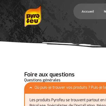
Accueil
N
Foire aux
questions
Questions générales
Où puis-je trouver vos produits ? Puis-je
Les produits Pyrofeu se trouvent partout en
Bricolage, Spécialistes de l’installation, Né