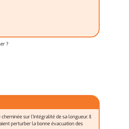
ser ?
heminée sur l’intégralité de sa longueur. Il
rraient perturber la bonne évacuation des