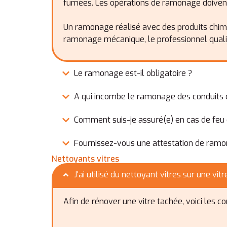
fumées. Les opérations de ramonage doivent ê
Un ramonage réalisé avec des produits chimi
ramonage mécanique, le professionnel quali
Le ramonage est-il obligatoire ?
A qui incombe le ramonage des conduits
Comment suis-je assuré(e) en cas de feu
Fournissez-vous une attestation de ramo
Nettoyants vitres
J'ai utilisé du nettoyant vitres sur une vit
Afin de rénover une vitre tachée, voici les 