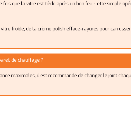
une fois que la vitre est tiède après un bon feu. Cette simple o
ur vitre froide, de la crème polish efface-rayures pour carrosse
pareil de chauffage ?
mance maximales, il est recommandé de changer le joint chaqu