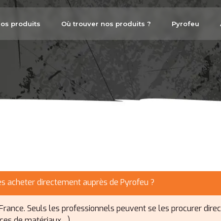
os produits
Où trouver nos produits ?
Pyrofeu
 les acheter directement auprès de Pyrofeu ?
 France. Seuls les professionnels peuvent se les procurer di
goces de matériaux…).