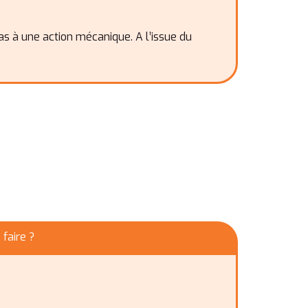
s à une action mécanique. A l’issue du
 faire ?