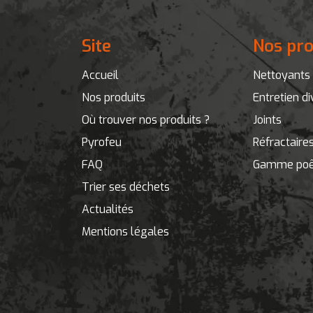
Site
Nos pro
Accueil
Nettoyants 
Nos produits
Entretien di
Où trouver nos produits ?
Joints
Pyrofeu
Réfractaire
FAQ
Gamme poê
Trier ses déchets
Actualités
Mentions légales