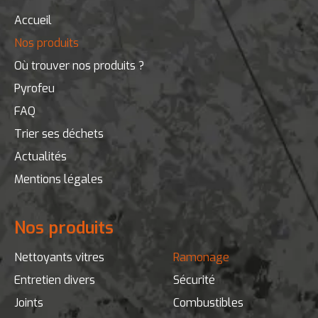
Accueil
Nos produits
ENTREPOT DU BRICOLAGE
QUARTIER MEILLEUX OUEST
Où trouver nos produits ?
26100 ROMANS SUR ISERE
Pyrofeu
France
FAQ
Trier ses déchets
LES BRICONAUTES
Actualités
C.CIAL POLE SUD
26260 ST DONAT
Mentions légales
France
Nos produits
WELDOM
SAS PRIMAWEL
Nettoyants vitres
Ramonage
26210 ST SORLIN EN VALLOIRE
Entretien divers
Sécurité
France
Joints
Combustibles