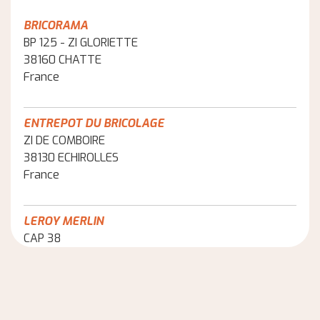
BRICORAMA
BP 125 - ZI GLORIETTE
38160 CHATTE
France
ENTREPOT DU BRICOLAGE
ZI DE COMBOIRE
38130 ECHIROLLES
France
LEROY MERLIN
CAP 38
38523 ST EGREVE
France
ENTREPOT DU BRICOLAGE