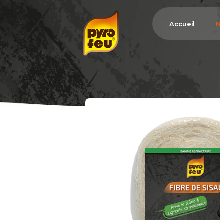
Accueil
N