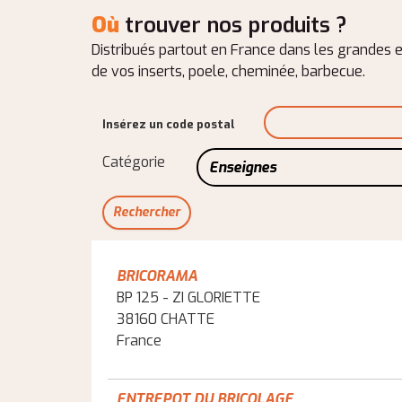
Où
trouver nos produits ?
Distribués partout en France dans les grandes e
de vos inserts, poele, cheminée, barbecue.
Insérez un code postal
Catégorie
Enseignes
BRICORAMA
BP 125 - ZI GLORIETTE
38160 CHATTE
France
ENTREPOT DU BRICOLAGE