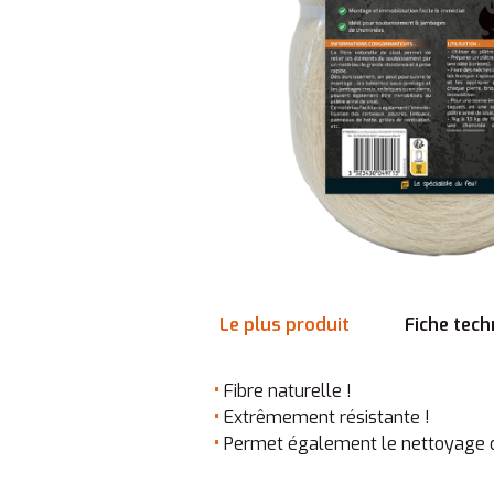
Le plus produit
Fiche tech
•
Fibre naturelle !
•
Extrêmement résistante !
•
Permet également le nettoyage de