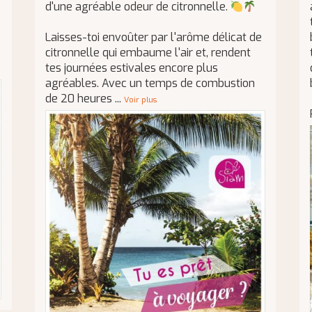
d'une agréable odeur de citronnelle.
Laisses-toi envoûter par l'arôme délicat de
citronnelle qui embaume l'air et, rendent
tes journées estivales encore plus
agréables. Avec un temps de combustion
de 20 heures
...
Voir plus