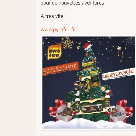
pour de nouvelles aventures !
A très vite!
www.pyrofeu.fr