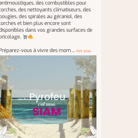
antimoustiques, des combustibles pour
torches, des nettoyants climatiseurs, des
bougies, des spirales au géraniol, des
torches et bien plus encore sont
disponibles dans vos grandes surfaces de
bricolage.
Préparez-vous à vivre des mom
...
Voir plus