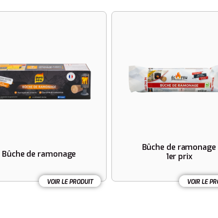
Bûche de ramonage
Bûche de ramonage
1er prix
VOIR LE PRODUIT
VOIR LE PR