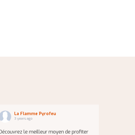
La Flamme Pyrofeu
3 years ago
Découvrez le meilleur moyen de profiter