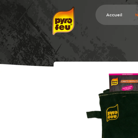
Accueil
N