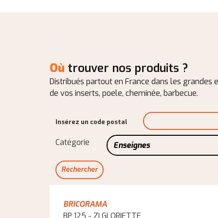
Où
trouver nos produits ?
Distribués partout en France dans les grandes e
de vos inserts, poele, cheminée, barbecue.
Insérez un code postal
Catégorie
Enseignes
BRICORAMA
BP 125 - ZI GLORIETTE