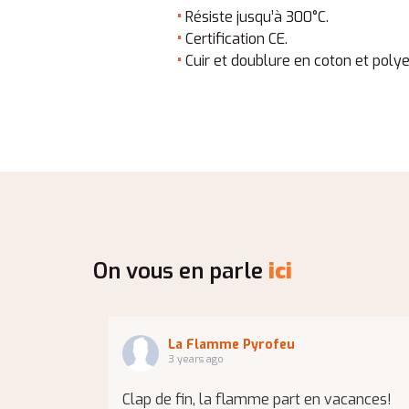
•
Résiste jusqu’à 300°C.
•
Certification CE.
•
Cuir et doublure en coton et polye
On vous en parle
ici
La Flamme Pyrofeu
3 years ago
Clap de fin, la flamme part en vacances!