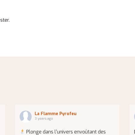
ster.
La Flamme Pyrofeu
3 years ago
Plonge dans l'univers envoûtant des