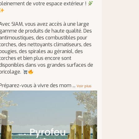
pleinement de votre espace extérieur !
Avec SIAM, vous avez accès à une large
gamme de produits de haute qualité. Des
antimoustiques, des combustibles pour
torches, des nettoyants climatiseurs, des
bougies, des spirales au géraniol, des
torches et bien plus encore sont
disponibles dans vos grandes surfaces de
bricolage.
Préparez-vous à vivre des mom
...
Voir plus