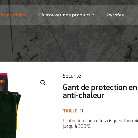
os produits
Où trouver nos produits ?
Pyrofeu
Sécurité
Gant de protection en 
anti-chaleur
TAILLE
: 11
Protection contre les risques therm
jusqu’à 300°C.