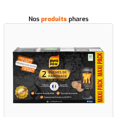
Nos
produits
phares