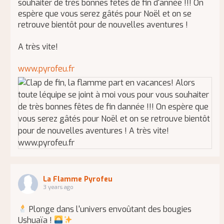
souhaiter de très bonnes fêtes de fin d'année !!! On
espère que vous serez gâtés pour Noël et on se
retrouve bientôt pour de nouvelles aventures !
A très vite!
www.pyrofeu.fr
La Flamme Pyrofeu
3 years ago
Plonge dans l'univers envoûtant des bougies
Ushuaïa !